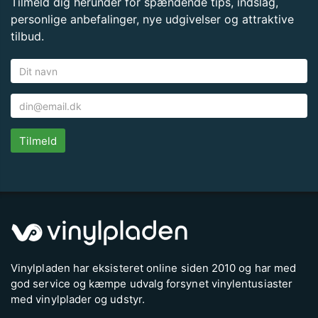
Tilmeld dig herunder for spændende tips, indslag,
personlige anbefalinger, nye udgivelser og attraktive
tilbud.
Tilmeld
Vinylpladen har eksisteret online siden 2010 og har med
god service og kæmpe udvalg forsynet vinylentusiaster
med vinylplader og udstyr.