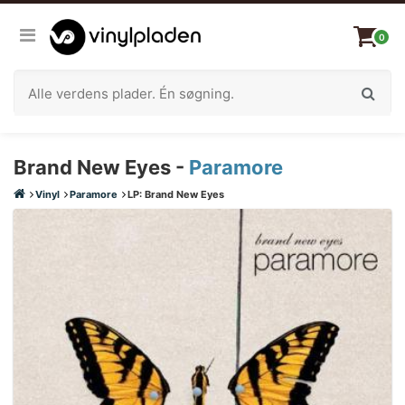
0
Brand New Eyes -
Paramore
Vinyl
Paramore
LP: Brand New Eyes