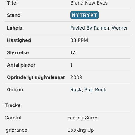
Titel
Brand New Eyes
Stand
NYTRYKT
Labels
Fueled By Ramen
,
Warner
Hastighed
33 RPM
Størrelse
12"
Antal plader
1
Oprindeligt udgivelsesår
2009
Genrer
Rock
,
Pop Rock
Tracks
Careful
Feeling Sorry
Ignorance
Looking Up