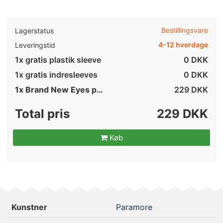
Bestillingsvare
Lagerstatus
4-12 hverdage
Leveringstid
1x gratis plastik sleeve
0 DKK
1x gratis indresleeves
0 DKK
1x Brand New Eyes på vinyl
229
DKK
Total pris
229 DKK
Køb
Kunstner
Paramore