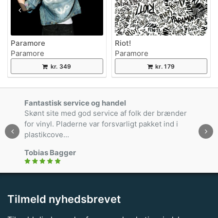
Paramore
Riot!
Paramore
Paramore
kr. 349
kr. 179
Fantastisk service og handel
Skønt site med god service af folk der brænder
for vinyl. Pladerne var forsvarligt pakket ind i
plastikcove...
Tobias Bagger
Tilmeld nyhedsbrevet