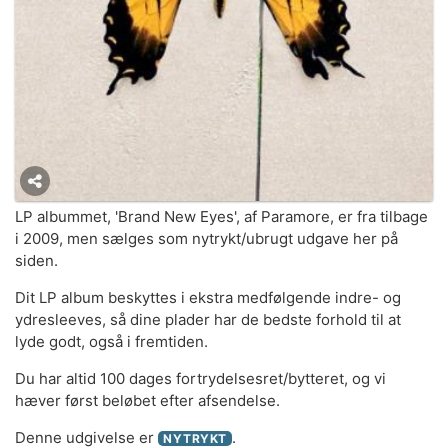
LP albummet, 'Brand New Eyes', af Paramore, er fra tilbage
i 2009, men sælges som nytrykt/ubrugt udgave her på
siden.
Dit LP album beskyttes i ekstra medfølgende indre- og
ydresleeves, så dine plader har de bedste forhold til at
lyde godt, også i fremtiden.
Du har altid 100 dages fortrydelsesret/bytteret, og vi
hæver først beløbet efter afsendelse.
Denne udgivelse er
.
NYTRYKT