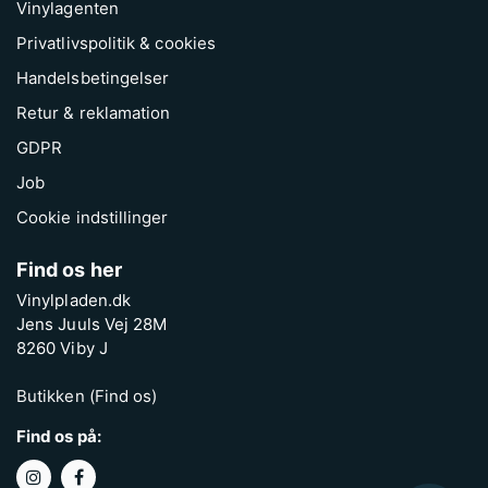
Vinylagenten
Privatlivspolitik & cookies
Handelsbetingelser
Retur & reklamation
GDPR
Job
Cookie indstillinger
Find os her
Vinylpladen.dk
Jens Juuls Vej 28M
8260 Viby J
Butikken (Find os)
Find os på: