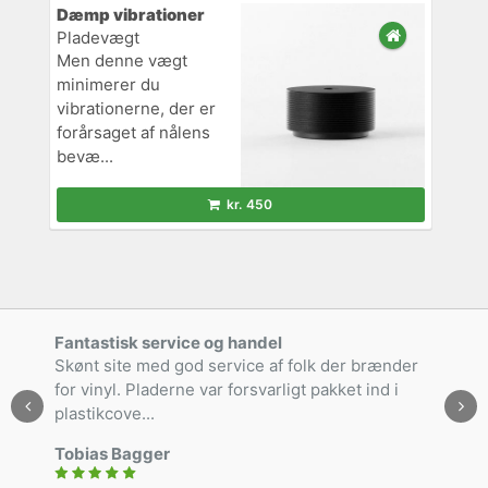
Dæmp vibrationer
Pladevægt
Men denne vægt
minimerer du
vibrationerne, der er
forårsaget af nålens
bevæ...
kr. 450
Fantastisk service og handel
Skønt site med god service af folk der brænder
for vinyl. Pladerne var forsvarligt pakket ind i
plastikcove...
Tobias Bagger