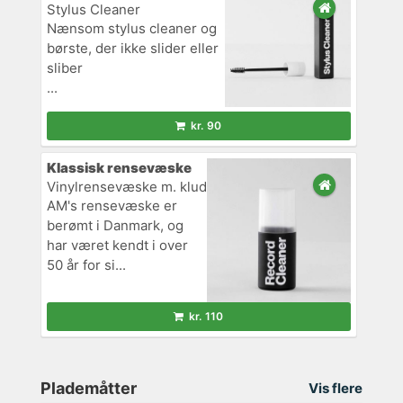
Stylus Cleaner
Nænsom stylus cleaner og
børste, der ikke slider eller
sliber
...
kr. 90
Klassisk rensevæske
Vinylrensevæske m. klud
AM's rensevæske er
berømt i Danmark, og
har været kendt i over
50 år for si...
kr. 110
Plademåtter
Vis flere