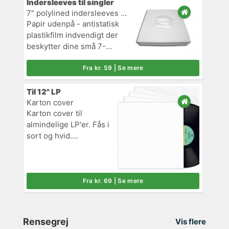
Indersleeves til singler
7" polylined indersleeves (til singler)
Papir udenpå - antistatisk
plastikfilm indvendigt der
beskytter dine små 7-...
Fra kr. 59 | Se mere
Til 12" LP
Karton cover
Karton cover til
almindelige LP'er. Fås i
sort og hvid....
Fra kr. 69 | Se mere
Rensegrej
Vis flere