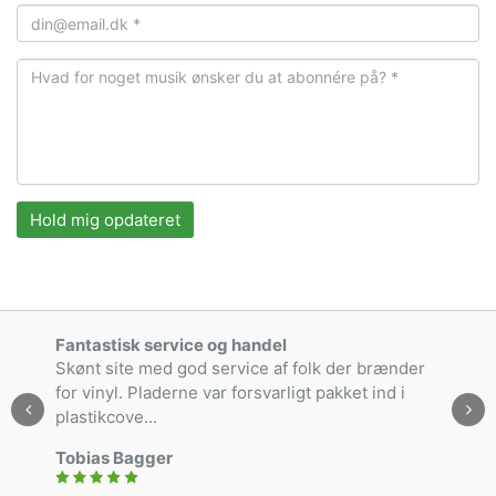
Hold mig opdateret
Fantastisk service og handel
Skønt site med god service af folk der brænder
for vinyl. Pladerne var forsvarligt pakket ind i
plastikcove...
Tobias Bagger