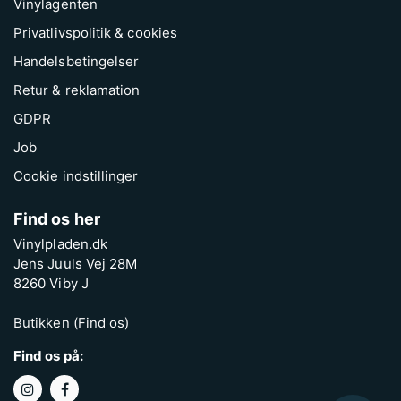
Vinylagenten
Privatlivspolitik & cookies
Handelsbetingelser
Retur & reklamation
GDPR
Job
Cookie indstillinger
Find os her
Vinylpladen.dk
Jens Juuls Vej 28M
8260 Viby J
Butikken (Find os)
Find os på: