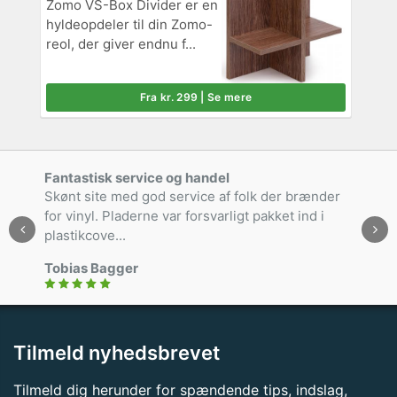
Zomo VS-Box Divider er en
hyldeopdeler til din Zomo-
reol, der giver endnu f...
Fra kr. 299 | Se mere
Fantastisk service og handel
Skønt site med god service af folk der brænder
for vinyl. Pladerne var forsvarligt pakket ind i
plastikcove...
Tobias Bagger
Tilmeld nyhedsbrevet
Tilmeld dig herunder for spændende tips, indslag,