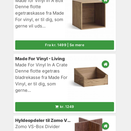
Made for Vinyl In A Box
Denne flotte
egetræskasse fra Made
For vinyl, er til dig, som
gerne vil uds...
Fra kr. 1499 | Se mere
Made For Vinyl - Living
Made For Vinyl In A Crate
Denne flotte egetræs
bladrekasse fra Made For
Vinyl, er til dig, som
gerne...
kr. 1249
Hyldeopdeler til Zomo VS-serien
Zomo VS-Box Divider