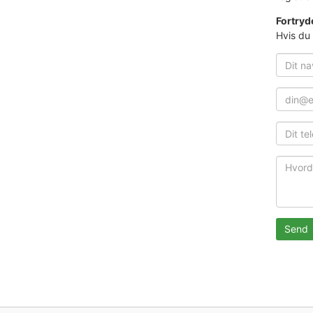
Fortryd
Hvis du
Send