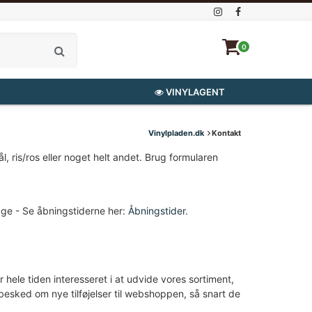
0
VINYLAGENT
Vinylpladen.dk
Kontakt
, ris/ros eller noget helt andet. Brug formularen
dage - Se åbningstiderne her:
Åbningstider
.
r hele tiden interesseret i at udvide vores sortiment,
 besked om nye tilføjelser til webshoppen, så snart de