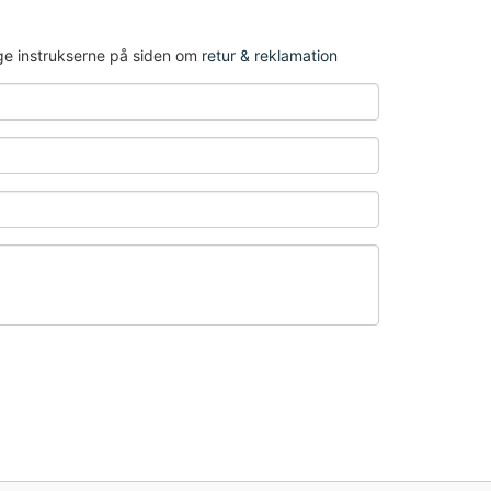
lge instrukserne på siden om
retur & reklamation