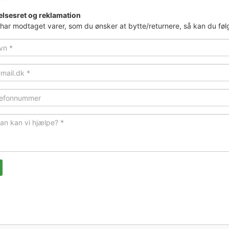
elsesret og reklamation
 har modtaget varer, som du ønsker at bytte/returnere, så kan du fø