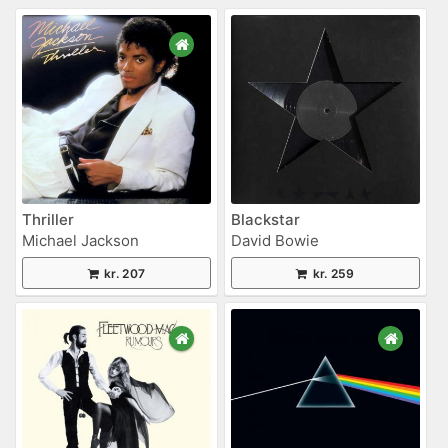
Thriller
Blackstar
Michael Jackson
David Bowie
kr. 207
kr. 259