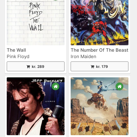
The Wall
The Number Of The Beast
Pink Floyd
Iron Maiden
kr. 289
kr. 179