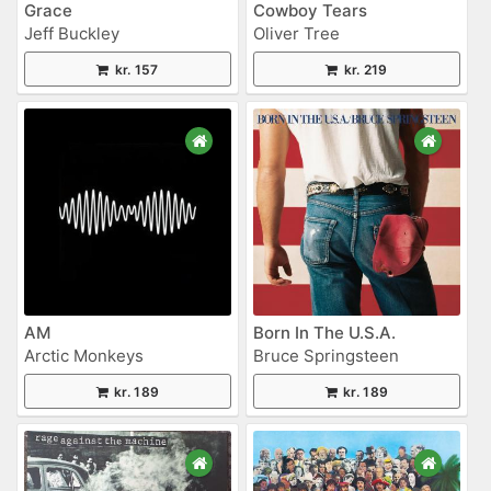
Grace
Cowboy Tears
Jeff Buckley
Oliver Tree
kr. 157
kr. 219
AM
Born In The U.S.A.
Arctic Monkeys
Bruce Springsteen
kr. 189
kr. 189