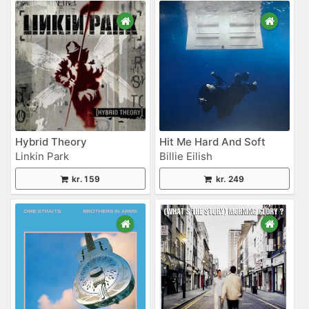
Hybrid Theory
Hit Me Hard And Soft
Linkin Park
Billie Eilish
kr. 159
kr. 249