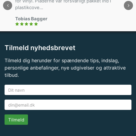
for vinyl. Pladerne var forsvarligt pakket ind i
plastikcove...
Tobias Bagger
Tilmeld nyhedsbrevet
Tilmeld dig herunder for spændende tips, indslag,
personlige anbefalinger, nye udgivelser og attraktive
tilbud.
Tilmeld