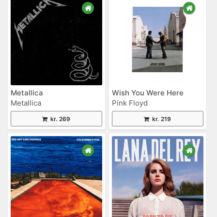
Metallica
Wish You Were Here
Metallica
Pink Floyd
kr. 269
kr. 219