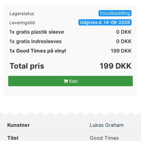
Forudbestilling
Lagerstatus
Udgives d. 14-08-2026
Leveringstid
1x gratis plastik sleeve
0 DKK
1x gratis indresleeves
0 DKK
1x Good Times på vinyl
199
DKK
Total pris
199 DKK
Køb
Kunstner
Lukas Graham
Titel
Good Times