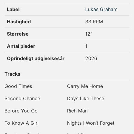
Label
Lukas Graham
Hastighed
33 RPM
Størrelse
12"
Antal plader
1
Oprindeligt udgivelsesår
2026
Tracks
Good Times
Carry Me Home
Second Chance
Days Like These
Before You Go
Rich Man
To Know A Girl
Nights I Won’t Forget