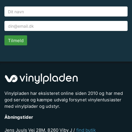
Tilmeld
Vinylpladen har eksisteret online siden 2010 og har med
god service og kæmpe udvalg forsynet vinylentusiaster
med vinylplader og udstyr.
Åbningstider
Jens Juuls Vej 28M, 8260 Viby J /
find butik