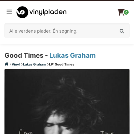
0
Good Times -
Lukas Graham
Vinyl
Lukas Graham
LP: Good Times