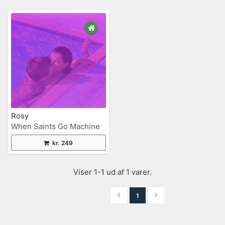
Rosy
When Saints Go Machine
kr. 249
Viser 1-1 ud af 1 varer.
1