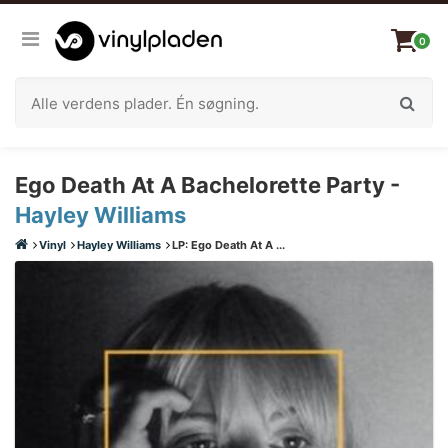
0
Ego Death At A Bachelorette Party -
Hayley Williams
Vinyl
Hayley Williams
LP: Ego Death At A ...