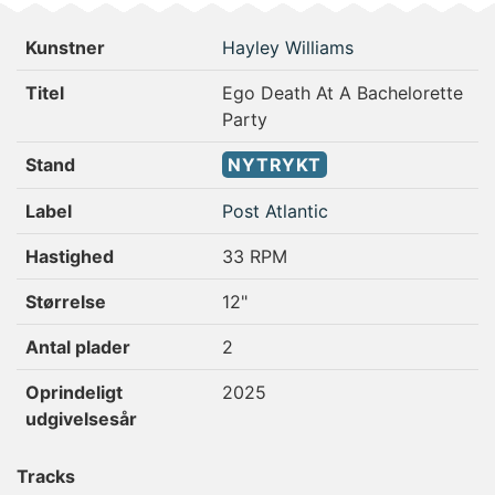
Kunstner
Hayley Williams
Titel
Ego Death At A Bachelorette
Party
Stand
NYTRYKT
Label
Post Atlantic
Hastighed
33 RPM
Størrelse
12"
Antal plader
2
Oprindeligt
2025
udgivelsesår
Tracks