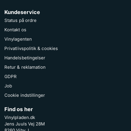
Kundeservice
Status på ordre
Kontakt os
Vinylagenten
Privatlivspolitik & cookies
Handelsbetingelser
Retur & reklamation
GDPR
Job
Cookie indstillinger
Find os her
Vinylpladen.dk
Jens Juuls Vej 28M
8260 Viby J