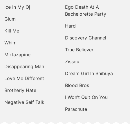
Ice In My Oj
Ego Death At A
Bachelorette Party
Glum
Hard
Kill Me
Discovery Channel
Whim
True Believer
Mirtazapine
Zissou
Disappearing Man
Dream Girl In Shibuya
Love Me Different
Blood Bros
Brotherly Hate
I Won’t Quit On You
Negative Self Talk
Parachute