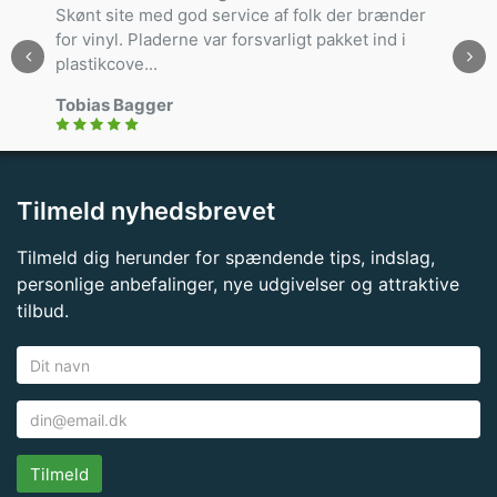
Skønt site med god service af folk der brænder
for vinyl. Pladerne var forsvarligt pakket ind i
plastikcove...
Tobias Bagger
Tilmeld nyhedsbrevet
Tilmeld dig herunder for spændende tips, indslag,
personlige anbefalinger, nye udgivelser og attraktive
tilbud.
Tilmeld