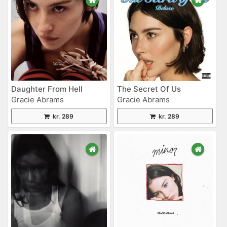
Daughter From Hell
The Secret Of Us
Gracie Abrams
Gracie Abrams
kr. 289
kr. 289