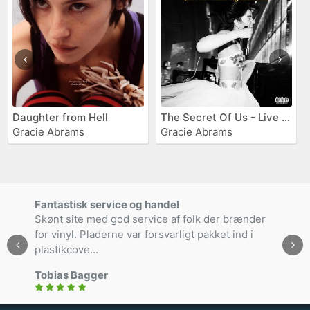
Daughter from Hell
The Secret Of Us - Live From Radio City Music Hall
Gracie Abrams
Gracie Abrams
Fantastisk service og handel
Skønt site med god service af folk der brænder
for vinyl. Pladerne var forsvarligt pakket ind i
plastikcove...
Tobias Bagger