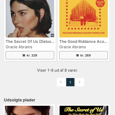
The Secret Of Us (Deluxe)
The Good Riddance Acoustic Shows
Gracie Abrams
Gracie Abrams
kr. 329
kr. 269
Viser 1-8 ud af 8 varer.
1
Udsolgte plader