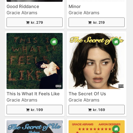
Good Riddance
Minor
Gracie Abrams
Gracie Abrams
kr. 279
kr. 219
This Is What It Feels Like
The Secret Of Us
Gracie Abrams
Gracie Abrams
kr. 199
kr. 169