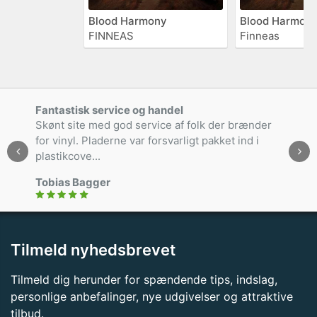
Blood Harmony
Blood Harmon
FINNEAS
Finneas
Fantastisk service og handel
Skønt site med god service af folk der brænder
for vinyl. Pladerne var forsvarligt pakket ind i
plastikcove...
Tobias Bagger
Tilmeld nyhedsbrevet
Tilmeld dig herunder for spændende tips, indslag,
personlige anbefalinger, nye udgivelser og attraktive
tilbud.