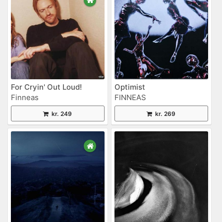
For Cryin' Out Loud!
Optimist
Finneas
FINNEAS
kr. 249
kr. 269