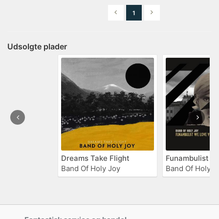
1
Udsolgte plader
Dreams Take Flight
Funambulist W
Band Of Holy Joy
Band Of Holy J