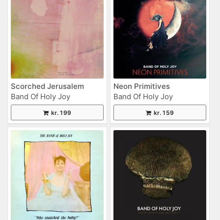
Scorched Jerusalem
Neon Primitives
Band Of Holy Joy
Band Of Holy Joy
kr. 199
kr. 159