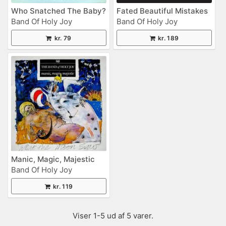
Who Snatched The Baby?
Fated Beautiful Mistakes
Band Of Holy Joy
Band Of Holy Joy
kr. 79
kr. 189
Manic, Magic, Majestic
Band Of Holy Joy
kr. 119
Viser 1-5 ud af 5 varer.