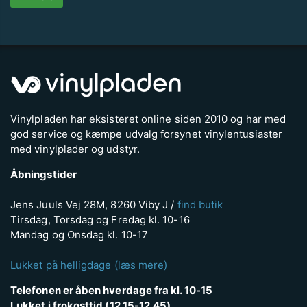
Vinylpladen har eksisteret online siden 2010 og har med
god service og kæmpe udvalg forsynet vinylentusiaster
med vinylplader og udstyr.
Åbningstider
Jens Juuls Vej 28M, 8260 Viby J /
find butik
Tirsdag, Torsdag og Fredag kl. 10-16
Mandag og Onsdag kl. 10-17
Lukket på helligdage (læs mere)
Telefonen er åben hverdage fra kl. 10-15
Lukket i frokosttid (12.15-12.45)