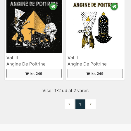
Vol. II
Vol. I
Angine De Poitrine
Angine De Poitrine
kr. 249
kr. 249
Viser 1-2 ud af 2 varer.
1