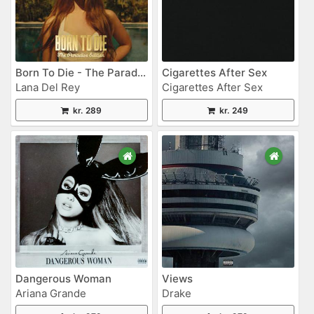
Born To Die - The Paradise Edition Vinyl
Cigarettes After Sex
Lana Del Rey
Cigarettes After Sex
kr. 289
kr. 249
Dangerous Woman
Views
Ariana Grande
Drake