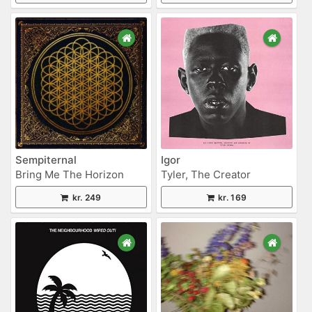
Sempiternal
Igor
Bring Me The Horizon
Tyler, The Creator
kr. 249
kr. 169