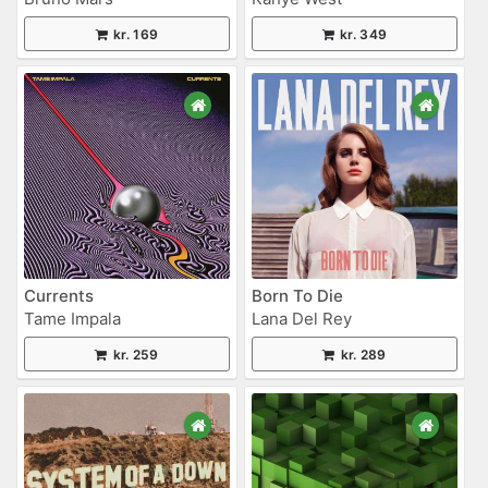
kr. 169
kr. 349
Currents
Born To Die
Tame Impala
Lana Del Rey
kr. 259
kr. 289