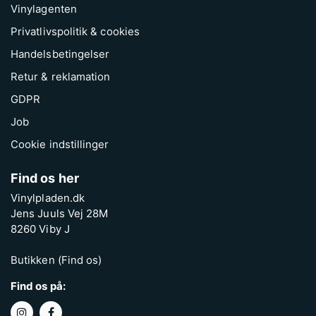
Vinylagenten
Privatlivspolitik & cookies
Handelsbetingelser
Retur & reklamation
GDPR
Job
Cookie indstillinger
Find os her
Vinylpladen.dk
Jens Juuls Vej 28M
8260 Viby J
Butikken (Find os)
Find os på: