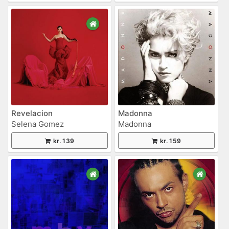
Revelacion
Madonna
Selena Gomez
Madonna
kr. 139
kr. 159