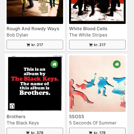
Rough And Rowdy Ways
White Blood Cells
Bob Dylan
The White Stripes
kr. 217
kr. 217
Brothers
5SOS5
The Black Keys
5 Seconds Of Summer
kr. 379
kr. 179