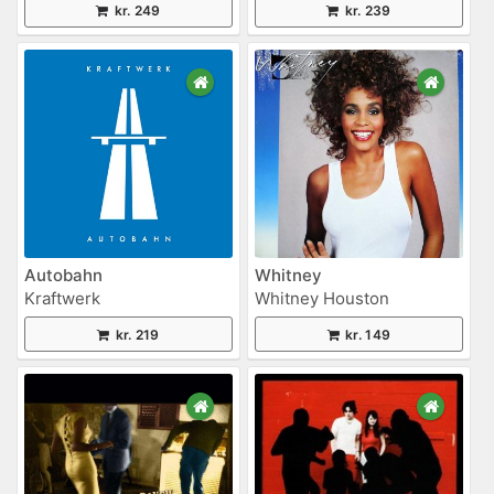
kr. 249
kr. 239
Autobahn
Whitney
Kraftwerk
Whitney Houston
kr. 219
kr. 149