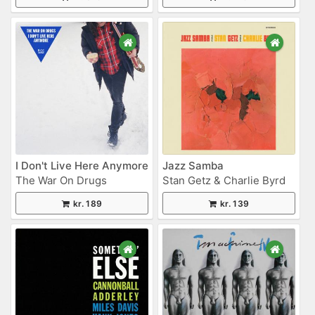
I Don't Live Here Anymore
Jazz Samba
The War On Drugs
Stan Getz & Charlie Byrd
kr. 189
kr. 139