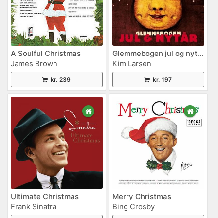
A Soulful Christmas
Glemmebogen jul og nytår
James Brown
Kim Larsen
kr. 239
kr. 197
Ultimate Christmas
Merry Christmas
Frank Sinatra
Bing Crosby