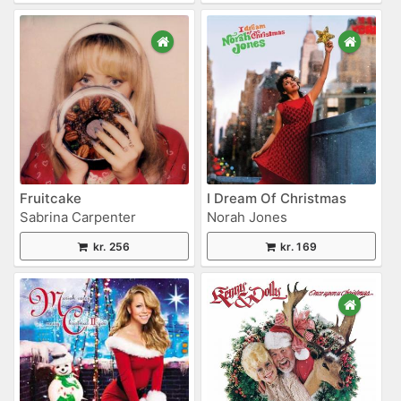
Fruitcake
I Dream Of Christmas
Sabrina Carpenter
Norah Jones
kr. 256
kr. 169