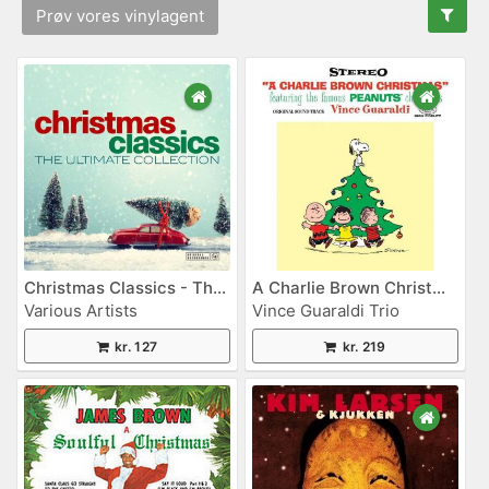
Prøv vores vinylagent
Christmas Classics - The Ultimate Collection
A Charlie Brown Christmas
Various Artists
Vince Guaraldi Trio
kr. 127
kr. 219