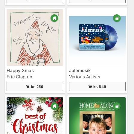
Happy Xmas
Julemusik
Eric Clapton
Various Artists
kr. 259
kr. 549