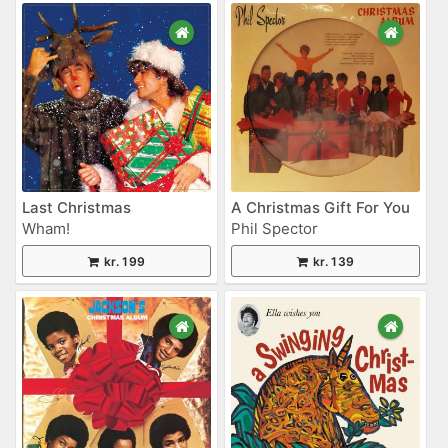
Last Christmas
A Christmas Gift For You
Wham!
Phil Spector
kr. 199
kr. 139