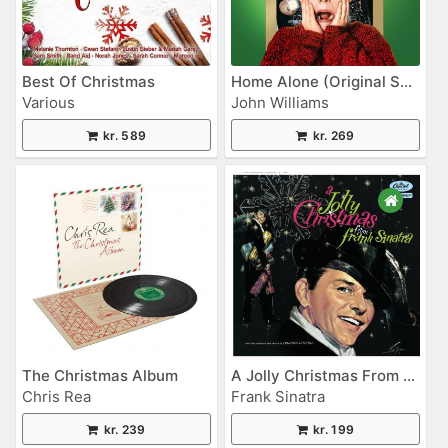
Best Of Christmas
Home Alone (Original Soundtrack)
Various
John Williams
kr. 589
kr. 269
The Christmas Album
A Jolly Christmas From Frank Sinatra
Chris Rea
Frank Sinatra
kr. 239
kr. 199