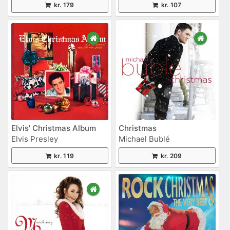
kr. 179
kr. 107
Elvis' Christmas Album
Christmas
Elvis Presley
Michael Bublé
kr. 119
kr. 209