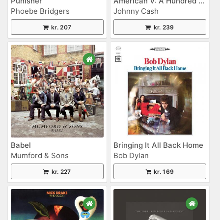
Punisher
American V: A Hundred Highways
Phoebe Bridgers
Johnny Cash
kr. 207
kr. 239
Babel
Bringing It All Back Home
Mumford & Sons
Bob Dylan
kr. 227
kr. 169