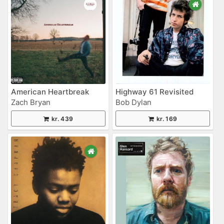
American Heartbreak
Highway 61 Revisited
Zach Bryan
Bob Dylan
kr. 439
kr. 169