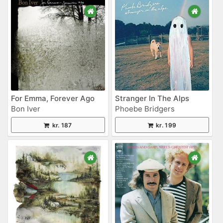
For Emma, Forever Ago
Stranger In The Alps
Bon Iver
Phoebe Bridgers
kr. 187
kr. 199